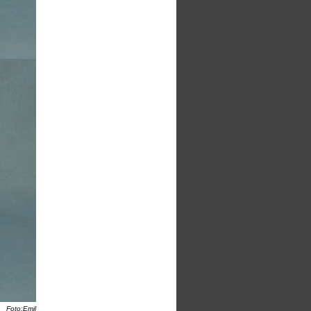
Foto:Emil