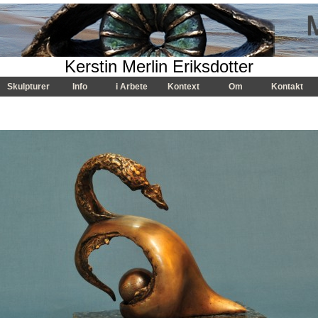
Kerstin Merlin Eriksdotter
Skulpturer
Info
i Arbete
Kontext
Om
Kontakt