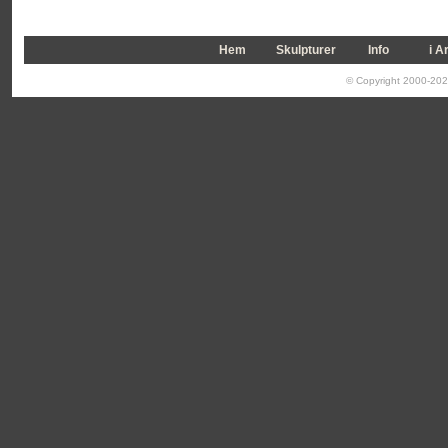
Hem
Skulpturer
Info
i A
© Copyright 2000-2026