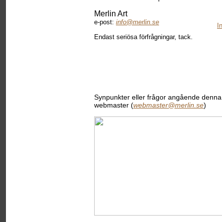
Merlin Art
e-post:
info@merlin.se
I
Endast seriösa förfrågningar, tack.
Synpunkter eller frågor angående denna w
webmaster (
webmaster@merlin.se
)