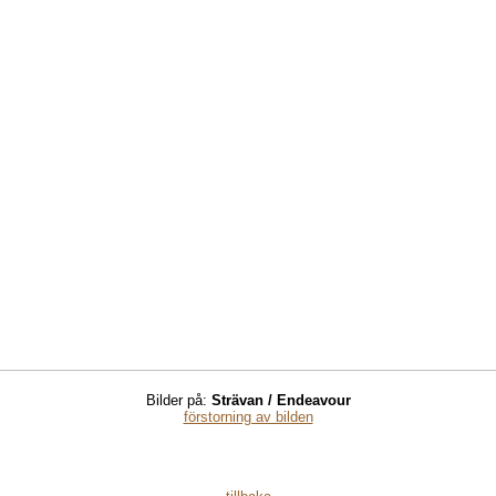
Bilder på
:
Strävan /
Endeavour
förstorning av bilden