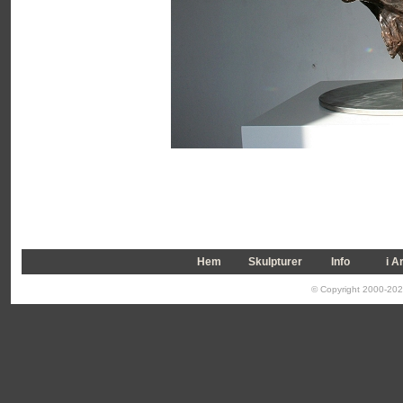
Hem
Skulpturer
Info
i A
© Copyright 2000-2026