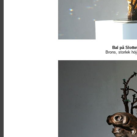
Bal på Slottet
Brons, storlek hö