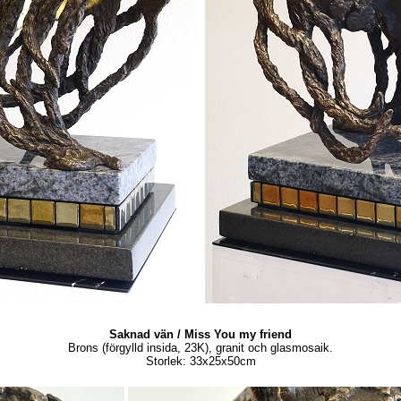
Saknad vän / Miss You my friend
Brons (förgylld insida, 23K), granit och glasmosaik.
Storlek: 33x25x50cm