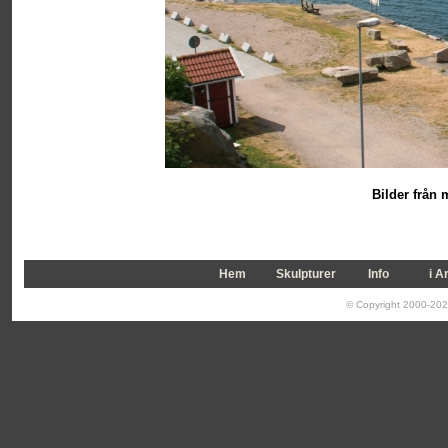
Bilder från
Hem
Skulpturer
Info
i A
© Copyright 2000-2026