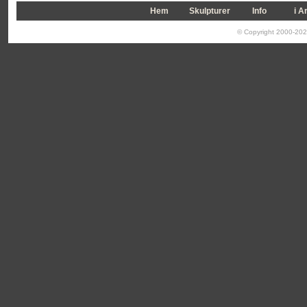
Hem
Skulpturer
Info
i A
© Copyright 2000-2026