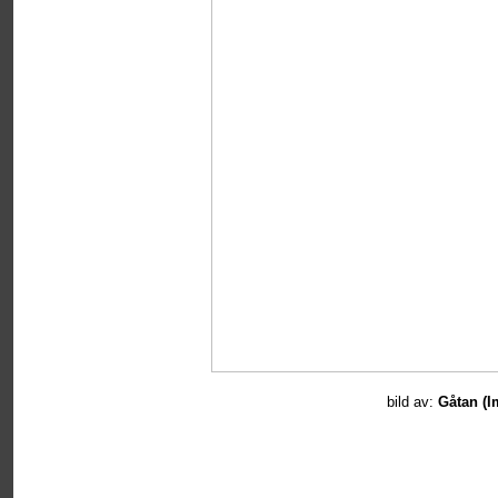
bild av
:
Gåtan (I